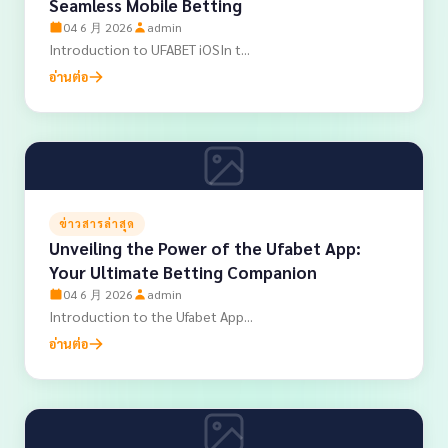
Seamless Mobile Betting
04 6 月 2026
admin
Introduction to UFABET iOSIn t...
อ่านต่อ
ข่าวสารล่าสุด
Unveiling the Power of the Ufabet App:
Your Ultimate Betting Companion
04 6 月 2026
admin
Introduction to the Ufabet App...
อ่านต่อ