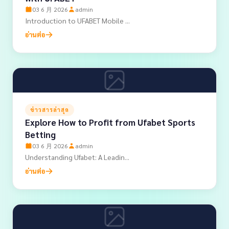
03 6 月 2026
admin
Introduction to UFABET Mobile ...
อ่านต่อ
ข่าวสารล่าสุด
Explore How to Profit from Ufabet Sports
Betting
03 6 月 2026
admin
Understanding Ufabet: A Leadin...
อ่านต่อ