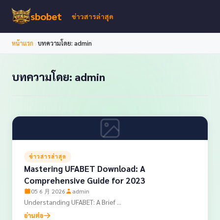
sbobet
ข่าวสารล่าสุด
›
หน้าแรก
บทความโดย: admin
บทความโดย: admin
ข่าวสารล่าสุด
Mastering UFABET Download: A
Comprehensive Guide for 2023
05 6 月 2026
admin
Understanding UFABET: A Brief ...
อ่านต่อ