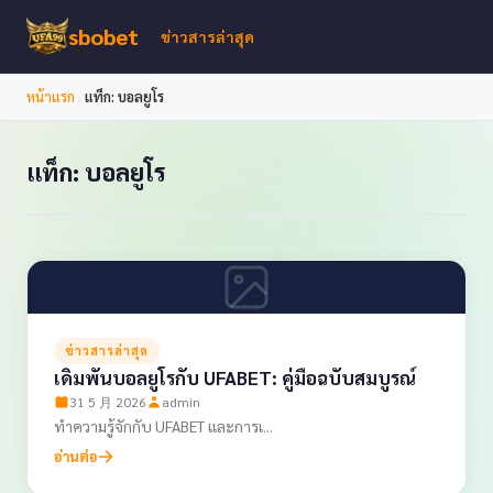
sbobet
ข่าวสารล่าสุด
›
หน้าแรก
แท็ก: บอลยูโร
แท็ก: บอลยูโร
ข่าวสารล่าสุด
เดิมพันบอลยูโรกับ UFABET: คู่มือฉบับสมบูรณ์
31 5 月 2026
admin
ทำความรู้จักกับ UFABET และการเ...
อ่านต่อ