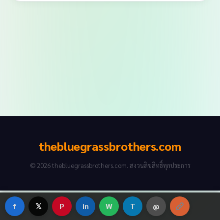
thebluegrassbrothers.com
© 2026 thebluegrassbrothers.com. สงวนลิขสิทธิ์ทุกประการ
f
𝕏
P
in
W
T
@