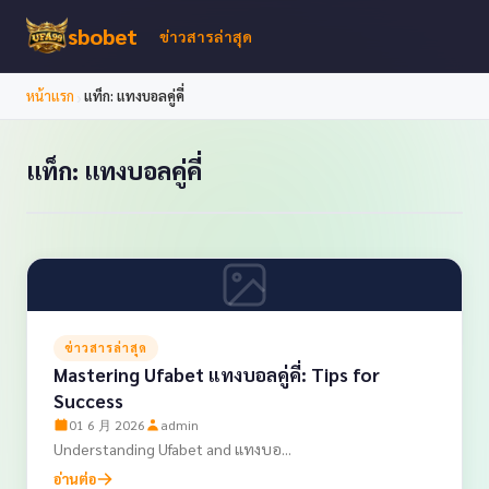
sbobet
ข่าวสารล่าสุด
›
หน้าแรก
แท็ก: แทงบอลคู่คี่
แท็ก: แทงบอลคู่คี่
ข่าวสารล่าสุด
Mastering Ufabet แทงบอลคู่คี่: Tips for
Success
01 6 月 2026
admin
Understanding Ufabet and แทงบอ...
อ่านต่อ