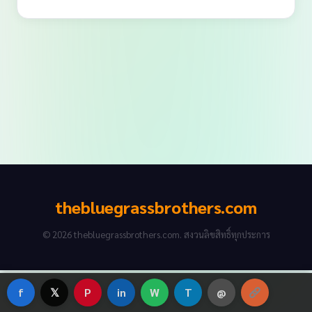
thebluegrassbrothers.com
© 2026 thebluegrassbrothers.com. สงวนลิขสิทธิ์ทุกประการ
f
𝕏
P
in
W
T
@