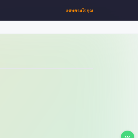
แชทตามใจคุณ
W