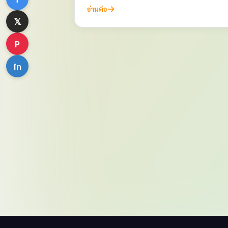
อ่านต่อ
𝕏
P
in