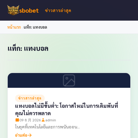
sbobet
ข่าวสารล่าสุด
›
หน้าแรก
แท็ก: แทงบอล
แท็ก: แทงบอล
ข่าวสารล่าสุด
แทงบอลไม่มีขั้นต่ำ: โอกาสใหม่ในการเดิมพันที่
คุณไม่ควรพลาด
09 8 月 2026
admin
ในยุคที่เทคโนโลยีและการพนันออน...
อ่านต่อ