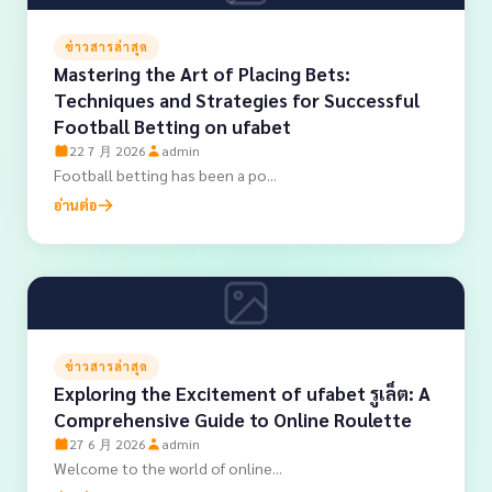
ข่าวสารล่าสุด
Mastering the Art of Placing Bets:
Techniques and Strategies for Successful
Football Betting on ufabet
22 7 月 2026
admin
Football betting has been a po...
อ่านต่อ
ข่าวสารล่าสุด
Exploring the Excitement of ufabet รูเล็ต: A
Comprehensive Guide to Online Roulette
27 6 月 2026
admin
Welcome to the world of online...