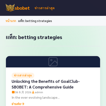
sbobet
ข่าวสารล่าสุด
›
หน้าแรก
แท็ก: betting strategies
แท็ก: betting strategies
ข่าวสารล่าสุด
Unlocking the Benefits of GoalClub-
SBOBET: A Comprehensive Guide
06 8 月 2026
admin
In the ever-evolving landscape...
อ่านต่อ