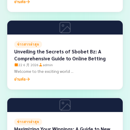
อ่านต่อ
ข่าวสารล่าสุด
Unveiling the Secrets of Sbobet Bz: A
Comprehensive Guide to Online Betting
22 6 月 2026
admin
Welcome to the exciting world ...
อ่านต่อ
ข่าวสารล่าสุด
Maximizing Your Winnings: A Guide to New