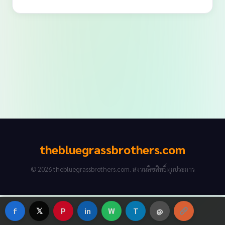
thebluegrassbrothers.com
© 2026 thebluegrassbrothers.com. สงวนลิขสิทธิ์ทุกประการ
f
𝕏
P
in
W
T
@