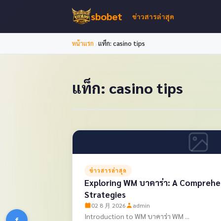
sbobet
ข่าวสารล่าสุด
›
หน้าแรก
แท็ก: casino tips
แท็ก: casino tips
ข่าวสารล่าสุด
Exploring WM บาคาร่า: A Comprehe
Strategies
02 8 月 2026
admin
Introduction to WM บาคาร่า WM ...
f