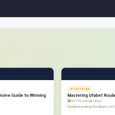
ข่าวสารล่าสุด
nsive Guide to Winning
Mastering Ufabet Roulet
25 5 月 2026
admin
Understanding the Basics of Uf