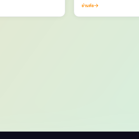
อ่านต่อ