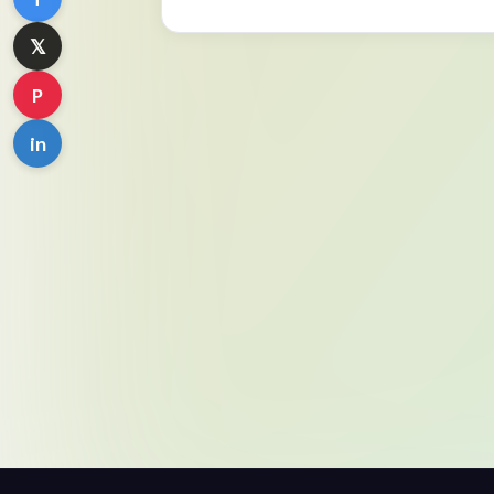
𝕏
P
in