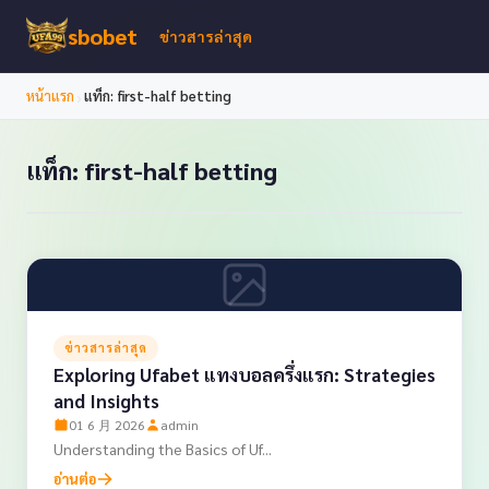
sbobet
ข่าวสารล่าสุด
›
หน้าแรก
แท็ก: first-half betting
แท็ก: first-half betting
ข่าวสารล่าสุด
Exploring Ufabet แทงบอลครึ่งแรก: Strategies
and Insights
01 6 月 2026
admin
Understanding the Basics of Uf...
อ่านต่อ