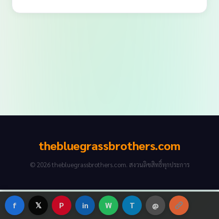
thebluegrassbrothers.com
© 2026 thebluegrassbrothers.com. สงวนลิขสิทธิ์ทุกประการ
f
𝕏
P
in
W
T
@