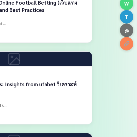
Online Football Betting (เว็บแทง
W
 and Best Practices
T
 ...
@
: Insights from ufabet วิเคราะห์
u...