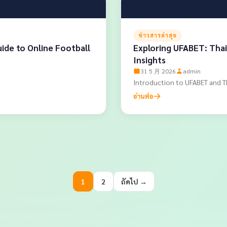
ข่าวสารล่าสุด
ide to Online Football
Exploring UFABET: Thai
Insights
31 5 月 2026
admin
Introduction to UFABET and Th
อ่านต่อ
การนำ
1
2
ถัดไป →
ทาง
หน้า