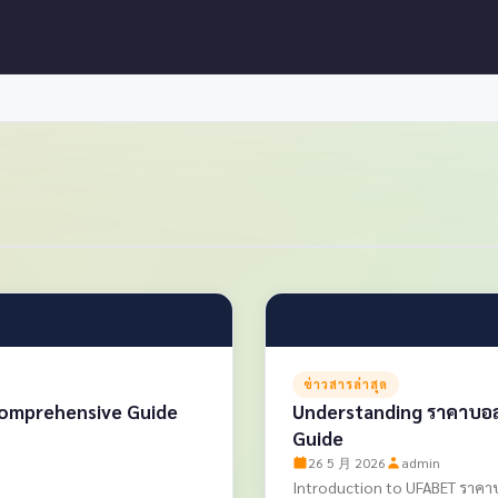
ข่าวสารล่าสุด
 Comprehensive Guide
Understanding ราคาบอล
Guide
26 5 月 2026
admin
Introduction to UFABET ราคาบ