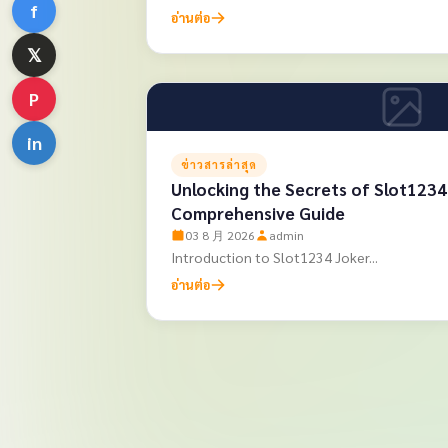
f
อ่านต่อ
𝕏
P
in
ข่าวสารล่าสุด
Unlocking the Secrets of Slot1234
Comprehensive Guide
03 8 月 2026
admin
Introduction to Slot1234 Joker...
อ่านต่อ