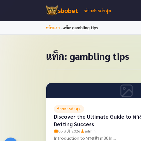
sbobet
ข่าวสารล่าสุด
›
หน้าแรก
แท็ก: gambling tips
แท็ก: gambling tips
ข่าวสารล่าสุด
Discover the Ultimate Guide to ทาง
Betting Success
08 8 月 2026
admin
Introduction to ทางเข้า m88In ...