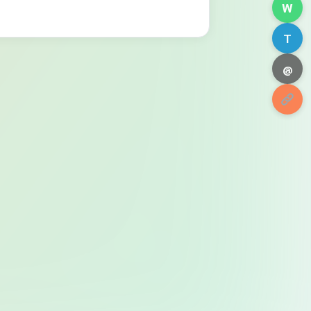
W
T
@