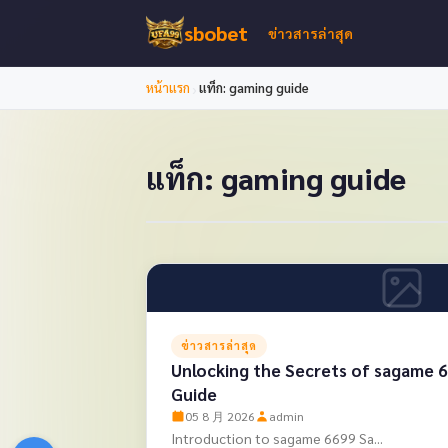
sbobet
ข่าวสารล่าสุด
›
หน้าแรก
แท็ก: gaming guide
แท็ก: gaming guide
ข่าวสารล่าสุด
Unlocking the Secrets of sagame 
Guide
05 8 月 2026
admin
Introduction to sagame 6699 Sa...