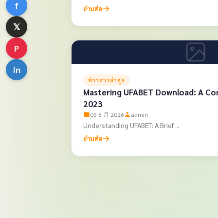
f
อ่านต่อ
𝕏
P
in
ข่าวสารล่าสุด
Mastering UFABET Download: A Co
2023
05 6 月 2026
admin
Understanding UFABET: A Brief ...
อ่านต่อ