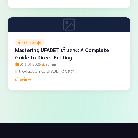
ข่าวสารล่าสุด
Mastering UFABET เว็บตรง: A Complete
Guide to Direct Betting
06 6 月 2026
admin
Introduction to UFABET เว็บตรง...
อ่านต่อ