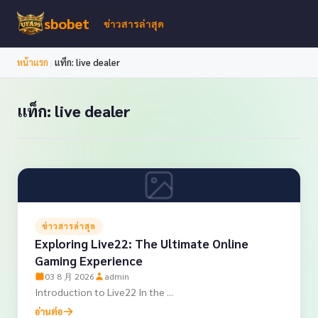
sbobet
ข่าวสารล่าสุด
›
หน้าแรก
แท็ก: live dealer
แท็ก: live dealer
ข่าวสารล่าสุด
Exploring Live22: The Ultimate Online
Gaming Experience
03 8 月 2026
admin
Introduction to Live22 In the ...
อ่านต่อ