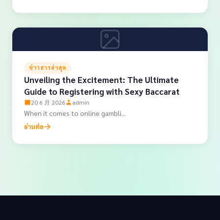
ข่าวสารล่าสุด
Unveiling the Excitement: The Ultimate
Guide to Registering with Sexy Baccarat
20 6 月 2026
admin
When it comes to online gambli...
อ่านต่อ