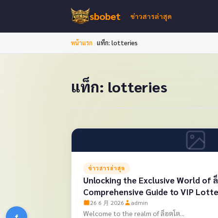
sbobet
ข่าวสารล่าสุด
›
หน้าแรก
แท็ก: lotteries
แท็ก: lotteries
ข่าวสารล่าสุด
Unlocking the Exclusive World of ล็
Comprehensive Guide to VIP Lotte
26 6 月 2026
admin
Welcome to the realm of ล็อตโต...
f