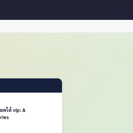
อตโต้ vip: A
ries