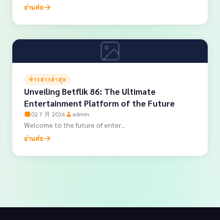
อ่านต่อ
ข่าวสารล่าสุด
Unveiling Betflik 86: The Ultimate
Entertainment Platform of the Future
02 7 月 2026
admin
Welcome to the future of enter...
อ่านต่อ