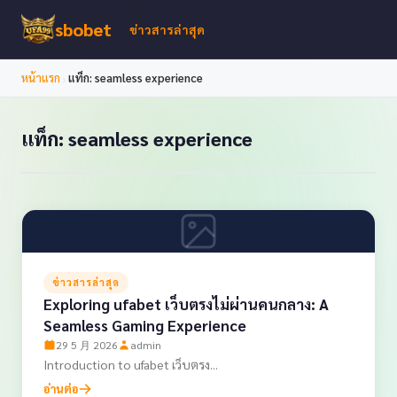
sbobet
ข่าวสารล่าสุด
›
หน้าแรก
แท็ก: seamless experience
แท็ก: seamless experience
ข่าวสารล่าสุด
Exploring ufabet เว็บตรงไม่ผ่านคนกลาง: A
Seamless Gaming Experience
29 5 月 2026
admin
Introduction to ufabet เว็บตรง...
อ่านต่อ