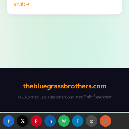
อ่านต่อ
thebluegrassbrothers.com
© 2026 thebluegrassbrothers.com. สงวนลิขสิทธิ์ทุกประการ
f
𝕏
P
in
W
T
@