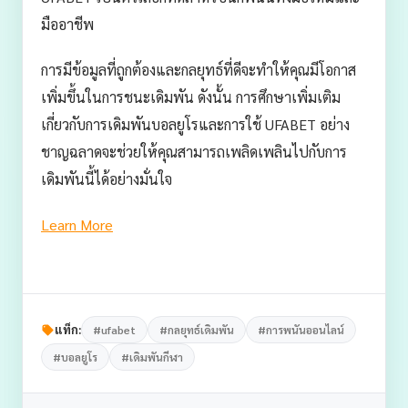
มืออาชีพ
การมีข้อมูลที่ถูกต้องและกลยุทธ์ที่ดีจะทำให้คุณมีโอกาส
เพิ่มขึ้นในการชนะเดิมพัน ดังนั้น การศึกษาเพิ่มเติม
เกี่ยวกับการเดิมพันบอลยูโรและการใช้ UFABET อย่าง
ชาญฉลาดจะช่วยให้คุณสามารถเพลิดเพลินไปกับการ
เดิมพันนี้ได้อย่างมั่นใจ
Learn More
แท็ก:
#ufabet
#กลยุทธ์เดิมพัน
#การพนันออนไลน์
#บอลยูโร
#เดิมพันกีฬา