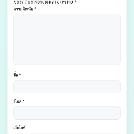
ช่องที่ต้องกรอกจะมีเครื่องหมาย *
ความคิดเห็น
*
ชื่อ
*
อีเมล
*
เว็บไซต์