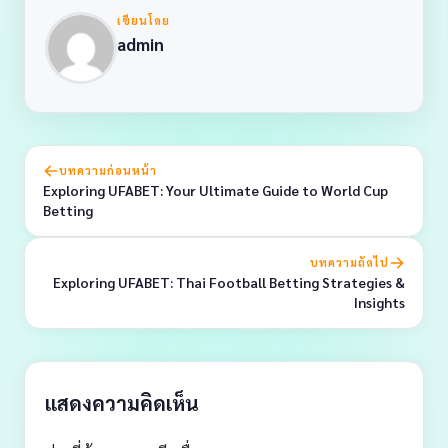
เขียนโดย
admin
บทความก่อนหน้า
Exploring UFABET: Your Ultimate Guide to World Cup
Betting
บทความถัดไป
Exploring UFABET: Thai Football Betting Strategies &
Insights
แสดงความคิดเห็น