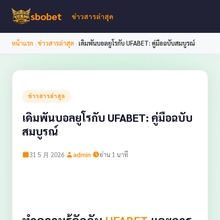
sbobet
ข่าวสารล่าสุด
›
›
หน้าแรก
ข่าวสารล่าสุด
เดิมพันบอลยูโรกับ UFABET: คู่มือฉบับสมบูรณ์
ข่าวสารล่าสุด
เดิมพันบอลยูโรกับ UFABET: คู่มือฉบับ
สมบูรณ์
·
·
31 5 月 2026
admin
อ่าน 1 นาที