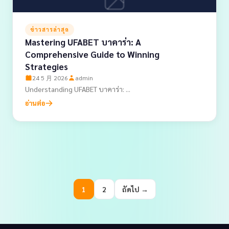
ข่าวสารล่าสุด
Mastering UFABET บาคาร่า: A
Comprehensive Guide to Winning
Strategies
24 5 月 2026
admin
Understanding UFABET บาคาร่า: ...
อ่านต่อ
การนำ
1
2
ถัดไป →
ทาง