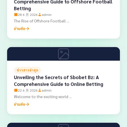
Comprehensive Guide to Offshore Football
Betting
28 6 月 2026
admin
The Rise of Offshore Football ...
อ่านต่อ
ข่าวสารล่าสุด
Unveiling the Secrets of Sbobet Bz: A
Comprehensive Guide to Online Betting
22 6 月 2026
admin
Welcome to the exciting world ...
อ่านต่อ