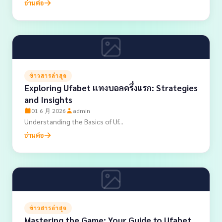
อ่านต่อ
ข่าวสารล่าสุด
Exploring Ufabet แทงบอลครึ่งแรก: Strategies
and Insights
01 6 月 2026
admin
Understanding the Basics of Uf...
อ่านต่อ
ข่าวสารล่าสุด
Mastering the Game: Your Guide to Ufabet