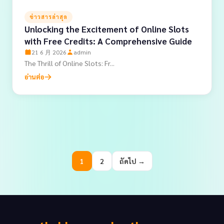
ข่าวสารล่าสุด
Unlocking the Excitement of Online Slots
with Free Credits: A Comprehensive Guide
21 6 月 2026
admin
The Thrill of Online Slots: Fr...
อ่านต่อ
การนำ
1
2
ถัดไป →
ทาง
หน้า