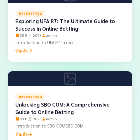
ข่าวสารล่าสุด
Exploring UFA R7: The Ultimate Guide to
Success in Online Betting
05 8 月 2026
admin
Introduction to UFA R7 In rece...
อ่านต่อ
ข่าวสารล่าสุด
Unlocking SBO COM: A Comprehensive
Guide to Online Betting
03 8 月 2026
admin
Introduction to SBO COMSBO COM...
อ่านต่อ