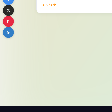
อ่านต่อ
𝕏
P
in