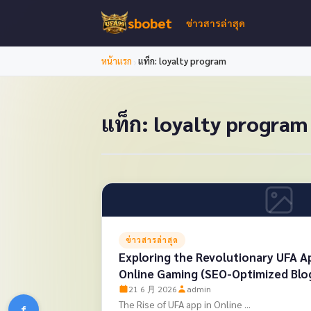
sbobet
ข่าวสารล่าสุด
›
หน้าแรก
แท็ก: loyalty program
แท็ก: loyalty program
ข่าวสารล่าสุด
Exploring the Revolutionary UFA A
Online Gaming (SEO-Optimized Blo
21 6 月 2026
admin
The Rise of UFA app in Online ...
f